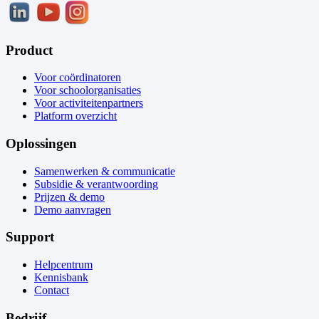
Product
Voor coördinatoren
Voor schoolorganisaties
Voor activiteitenpartners
Platform overzicht
Oplossingen
Samenwerken & communicatie
Subsidie & verantwoording
Prijzen & demo
Demo aanvragen
Support
Helpcentrum
Kennisbank
Contact
Bedrijf