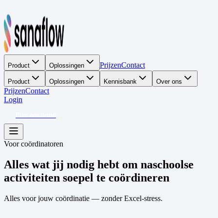
Prijzen
Contact
Product
Oplossingen
Product
Oplossingen
Kennisbank
Over ons
Prijzen
Contact
Login
Plan een demo
Voor coördinatoren
Alles wat jij nodig hebt om naschoolse
activiteiten soepel te coördineren
Alles voor jouw coördinatie — zonder Excel-stress.