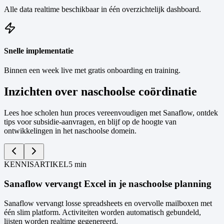
Alle data realtime beschikbaar in één overzichtelijk dashboard.
Snelle implementatie
Binnen een week live met gratis onboarding en training.
Inzichten over naschoolse coördinatie
Lees hoe scholen hun proces vereenvoudigen met Sanaflow, ontdek
tips voor subsidie-aanvragen, en blijf op de hoogte van
ontwikkelingen in het naschoolse domein.
KENNISARTIKEL
5 min
Sanaflow vervangt Excel in je naschoolse planning
Sanaflow vervangt losse spreadsheets en overvolle mailboxen met
O
één slim platform. Activiteiten worden automatisch gebundeld,
h
lijsten worden realtime gegenereerd.