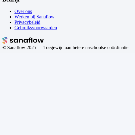
Over ons
Werken bij Sanaflow
Privacybeleid
Gebruiksvoorwaarden
© Sanaflow
2025
— Toegewijd aan betere naschoolse coördinatie.