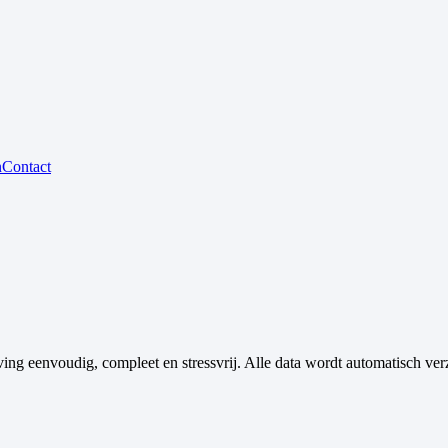
n
Contact
 eenvoudig, compleet en stressvrij. Alle data wordt automatisch verz