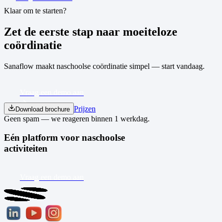
Klaar om te starten?
Zet de eerste stap naar moeiteloze
coördinatie
Sanaflow maakt naschoolse coördinatie simpel — start vandaag.
Vraag een demo aan
Prijzen
Download brochure
Geen spam — we reageren binnen 1 werkdag.
Eén platform voor naschoolse
activiteiten
Vraag een demo aan