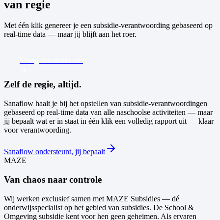
van regie
Met één klik genereer je een subsidie-verantwoording gebaseerd op
real-time data — maar jij blijft aan het roer.
Vraag een demo aan
Zelf de regie, altijd.
Sanaflow haalt je bij het opstellen van subsidie-verantwoordingen
gebaseerd op real-time data van alle naschoolse activiteiten — maar
jij bepaalt wat er in staat in één klik een volledig rapport uit — klaar
voor verantwoording.
Sanaflow ondersteunt, jij bepaalt
MAZE
Van chaos naar controle
Wij werken exclusief samen met MAZE Subsidies — dé
onderwijsspecialist op het gebied van subsidies. De School &
Omgeving subsidie kent voor hen geen geheimen. Als ervaren