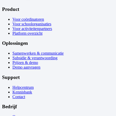
Product
Voor coördinatoren
Voor schoolorganisaties
Voor activiteitenpartners
Platform overzicht
Oplossingen
Samenwerken & communicatie
Subsidie & verantwoording
Prijzen & demo
Demo aanvragen
Support
Helpcentrum
Kennisbank
Contact
Bedrijf