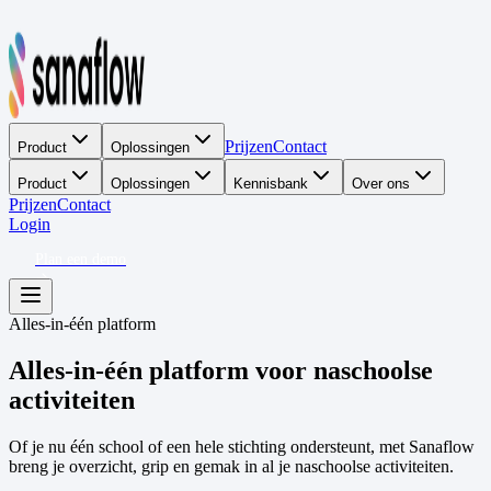
Prijzen
Contact
Product
Oplossingen
Product
Oplossingen
Kennisbank
Over ons
Prijzen
Contact
Login
Plan een demo
Alles-in-één platform
Alles-in-één platform voor naschoolse
activiteiten
Of je nu één school of een hele stichting ondersteunt, met Sanaflow
breng je overzicht, grip en gemak in al je naschoolse activiteiten.