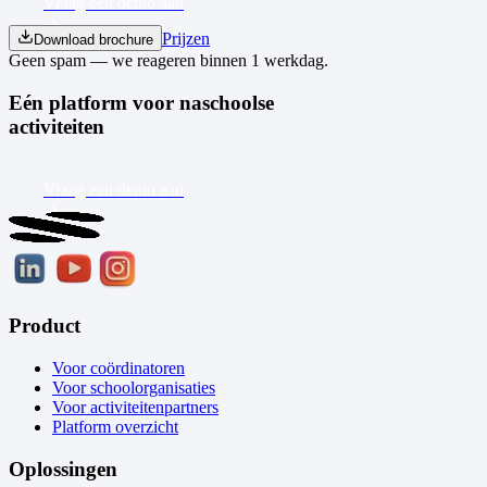
Vraag een demo aan
Prijzen
Download brochure
Geen spam — we reageren binnen 1 werkdag.
Eén platform voor naschoolse
activiteiten
Vraag een demo aan
Product
Voor coördinatoren
Voor schoolorganisaties
Voor activiteitenpartners
Platform overzicht
Oplossingen