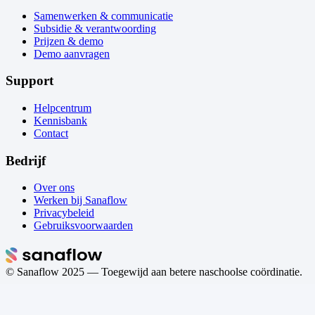
Samenwerken & communicatie
Subsidie & verantwoording
Prijzen & demo
Demo aanvragen
Support
Helpcentrum
Kennisbank
Contact
Bedrijf
Over ons
Werken bij Sanaflow
Privacybeleid
Gebruiksvoorwaarden
© Sanaflow
2025
— Toegewijd aan betere naschoolse coördinatie.