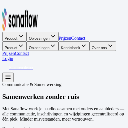
Prijzen
Contact
Product
Oplossingen
Product
Oplossingen
Kennisbank
Over ons
Prijzen
Contact
Login
Plan een demo
Communicatie & Samenwerking
Samenwerken zonder ruis
Met Sanaflow werk je naadloos samen met ouders en aanbieders —
alle communicatie, inschrijvingen en wijzigingen gecentraliseerd op
één plek. Minder misverstanden, meer vertrouwen.