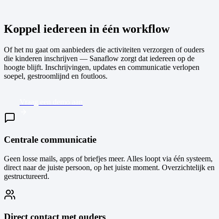
Koppel iedereen in één workflow
Of het nu gaat om aanbieders die activiteiten verzorgen of ouders
die kinderen inschrijven — Sanaflow zorgt dat iedereen op de
hoogte blijft. Inschrijvingen, updates en communicatie verlopen
soepel, gestroomlijnd en foutloos.
Vraag een demo aan
Centrale communicatie
Geen losse mails, apps of briefjes meer. Alles loopt via één systeem,
direct naar de juiste persoon, op het juiste moment. Overzichtelijk en
gestructureerd.
Direct contact met ouders